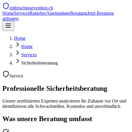
einbruchpraevention.ch
Home
Services
Ratgeber
Alarmanlage
Beratung
Jetzt Beratung
anfragen
Home
Home
Services
Sicherheitsberatung
Service
Professionelle Sicherheitsberatung
Unsere zertifizierten Experten analysieren Ihr Zuhause vor Ort und
identifizieren alle Schwachstellen. Kostenlos und unverbindlich.
Was unsere Beratung umfasst