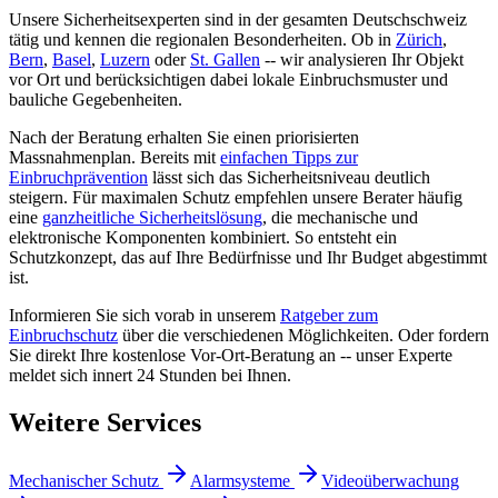
Unsere Sicherheitsexperten sind in der gesamten Deutschschweiz
tätig und kennen die regionalen Besonderheiten. Ob in
Zürich
,
Bern
,
Basel
,
Luzern
oder
St. Gallen
-- wir analysieren Ihr Objekt
vor Ort und berücksichtigen dabei lokale Einbruchsmuster und
bauliche Gegebenheiten.
Nach der Beratung erhalten Sie einen priorisierten
Massnahmenplan. Bereits mit
einfachen Tipps zur
Einbruchprävention
lässt sich das Sicherheitsniveau deutlich
steigern. Für maximalen Schutz empfehlen unsere Berater häufig
eine
ganzheitliche Sicherheitslösung
, die mechanische und
elektronische Komponenten kombiniert. So entsteht ein
Schutzkonzept, das auf Ihre Bedürfnisse und Ihr Budget abgestimmt
ist.
Informieren Sie sich vorab in unserem
Ratgeber zum
Einbruchschutz
über die verschiedenen Möglichkeiten. Oder fordern
Sie direkt Ihre kostenlose Vor-Ort-Beratung an -- unser Experte
meldet sich innert 24 Stunden bei Ihnen.
Weitere Services
Mechanischer Schutz
Alarmsysteme
Videoüberwachung