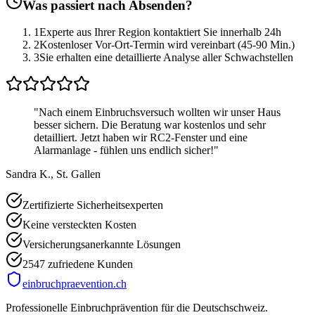
Was passiert nach Absenden?
1
Experte aus Ihrer Region kontaktiert Sie innerhalb 24h
2
Kostenloser Vor-Ort-Termin wird vereinbart (45-90 Min.)
3
Sie erhalten eine detaillierte Analyse aller Schwachstellen
"Nach einem Einbruchsversuch wollten wir unser Haus
besser sichern. Die Beratung war kostenlos und sehr
detailliert. Jetzt haben wir RC2-Fenster und eine
Alarmanlage - fühlen uns endlich sicher!"
Sandra K., St. Gallen
Zertifizierte Sicherheitsexperten
Keine versteckten Kosten
Versicherungsanerkannte Lösungen
2547 zufriedene Kunden
einbruchpraevention.ch
Professionelle Einbruchprävention für die Deutschschweiz.