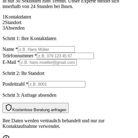
In nur 30 Sekunden zum Termin. Unser Experte meldet sich
innerhalb von 24 Stunden bei Ihnen.
1
Kontaktdaten
2
Standort
3
Absenden
Schritt 1: Ihre Kontaktdaten
Name *
Telefonnummer *
E-Mail *
Schritt 2: Ihr Standort
Postleitzahl *
Schritt 3: Anfrage absenden
Kostenlose Beratung anfragen
Ihre Daten werden vertraulich behandelt und nur zur
Kontaktaufnahme verwendet.