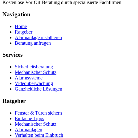
Kostenlose Vor-Ort-Beratung durch spezialisierte Fachfirmen.
Navigation
Home
Ratgeber
Alarmanlage installieren
Beratung anfragen
Services
Sicherheitsberatung
Mechanischer Schutz
Alarmsysteme
Videoüberwachung
Ganzheitliche Lösungen
Ratgeber
Fenster & Türen sichern
Einfache Tipps
Mechanischer Schutz
Alarmanlagen
Verhalten beim Einbruch