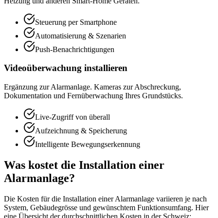
Heizung und anderen Smart-Home Geräten.
Steuerung per Smartphone
Automatisierung & Szenarien
Push-Benachrichtigungen
Videoüberwachung installieren
Ergänzung zur Alarmanlage. Kameras zur Abschreckung,
Dokumentation und Fernüberwachung Ihres Grundstücks.
Live-Zugriff von überall
Aufzeichnung & Speicherung
Intelligente Bewegungserkennung
Was kostet die Installation einer
Alarmanlage?
Die Kosten für die Installation einer Alarmanlage variieren je nach
System, Gebäudegrösse und gewünschtem Funktionsumfang. Hier
eine Übersicht der durchschnittlichen Kosten in der Schweiz: