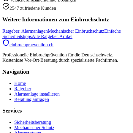
2547 zufriedene Kunden
Weitere Informationen zum Einbruchschutz
Ratgeber: Alarmanlagen
Mechanischer Einbruchschutz
Einfache
Sicherheitstipps
Alle Ratgeber-Artikel
einbruchpraevention.ch
Professionelle Einbruchprävention für die Deutschschweiz.
Kostenlose Vor-Ort-Beratung durch spezialisierte Fachfirmen.
Navigation
Home
Ratgeber
Alarmanlage installieren
Beratung anfragen
Services
Sicherheitsberatung
Mechanischer Schutz
Alarmsysteme