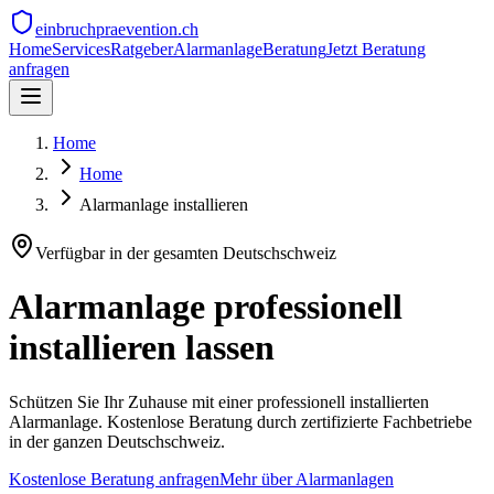
einbruchpraevention.ch
Home
Services
Ratgeber
Alarmanlage
Beratung
Jetzt Beratung
anfragen
Home
Home
Alarmanlage installieren
Verfügbar in der gesamten Deutschschweiz
Alarmanlage professionell
installieren lassen
Schützen Sie Ihr Zuhause mit einer professionell installierten
Alarmanlage. Kostenlose Beratung durch zertifizierte Fachbetriebe
in der ganzen Deutschschweiz.
Kostenlose Beratung anfragen
Mehr über Alarmanlagen