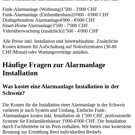
Funk-Alarmanlage (Wohnung)
1'500 - 3'000 CHF
Funk-Alarmanlage (Einfamilienhaus)
3'000 - 6'000 CHF
Drahtgebundene Alarmanlage
4'000 - 8'000 CHF
Smart-Home Alarmanlage
3'500 - 7'000 CHF
Videoüberwachung (zusätzlich)
1'500 - 4'000 CHF
Alle Preise inkl. Installation und Inbetriebnahme. Zusätzliche
Kosten können für Aufschaltung auf Notrufzentralen (30-80
CHF/Monat) oder Wartungsverträge anfallen.
Häufige Fragen zur Alarmanlage
Installation
Was kostet eine Alarmanlage Installation in der
Schweiz?
Die Kosten für die Installation einer Alarmanlage in der Schweiz
variieren je nach System und Umfang. Einfache Funk-
Alarmanlagen kosten inkl. Installation ab 1'500 CHF, professionelle
Systeme für Einfamilienhäuser 3'000-6'000 CHF. Die Installation
durch Fachbetriebe ist im Preis enthalten. Wir bieten eine kostenlose
Beratung zur Ermittlung Ihres individuellen Bedarfs.