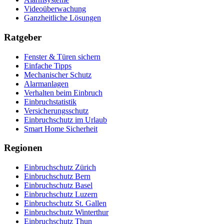
Videoüberwachung
Ganzheitliche Lösungen
Ratgeber
Fenster & Türen sichern
Einfache Tipps
Mechanischer Schutz
Alarmanlagen
Verhalten beim Einbruch
Einbruchstatistik
Versicherungsschutz
Einbruchschutz im Urlaub
Smart Home Sicherheit
Regionen
Einbruchschutz Zürich
Einbruchschutz Bern
Einbruchschutz Basel
Einbruchschutz Luzern
Einbruchschutz St. Gallen
Einbruchschutz Winterthur
Einbruchschutz Thun