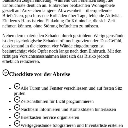
Statistiken zeigen eindeutig: Während der Ferienzeit steigt die
Einbruchrate deutlich an. Einbrecher beobachten Wohngebiete
gezielt auf Anzeichen längerer Abwesenheit – überquellende
Briefkästen, geschlossene Rollläden über Tage, fehlende Aktivität.
Ein leeres Haus ist eine Einladung für Kriminelle, die sich Zeit
nehmen können, ohne Störung befürchten zu müssen.
Neben dem materiellen Schaden durch gestohlene Wertgegenstände
ist der psychologische Schaden oft noch gravierender. Das Gefühl,
dass jemand in die eigenen vier Wände eingedrungen ist,
beeinträchtigt viele Opfer noch lange nach dem Einbruch. Mit den
richtigen Vorsichtsmassnahmen lässt sich das Risiko jedoch
erheblich reduzieren.
Checkliste vor der Abreise
Alle Türen und Fenster verschliessen und auf festen Sitz
prüfen
Zeitschaltuhren für Licht programmieren
Nachbarn informieren und Kontaktdaten hinterlassen
Briefkasten-Service organisieren
Wertgegenstände fotografieren und Inventarliste erstellen