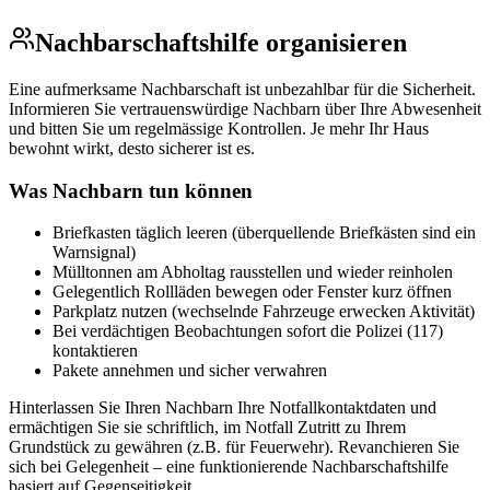
Nachbarschaftshilfe organisieren
Eine aufmerksame Nachbarschaft ist unbezahlbar für die Sicherheit.
Informieren Sie vertrauenswürdige Nachbarn über Ihre Abwesenheit
und bitten Sie um regelmässige Kontrollen. Je mehr Ihr Haus
bewohnt wirkt, desto sicherer ist es.
Was Nachbarn tun können
Briefkasten täglich leeren (überquellende Briefkästen sind ein
Warnsignal)
Mülltonnen am Abholtag rausstellen und wieder reinholen
Gelegentlich Rollläden bewegen oder Fenster kurz öffnen
Parkplatz nutzen (wechselnde Fahrzeuge erwecken Aktivität)
Bei verdächtigen Beobachtungen sofort die Polizei (117)
kontaktieren
Pakete annehmen und sicher verwahren
Hinterlassen Sie Ihren Nachbarn Ihre Notfallkontaktdaten und
ermächtigen Sie sie schriftlich, im Notfall Zutritt zu Ihrem
Grundstück zu gewähren (z.B. für Feuerwehr). Revanchieren Sie
sich bei Gelegenheit – eine funktionierende Nachbarschaftshilfe
basiert auf Gegenseitigkeit.