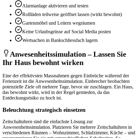
Alarmanlage aktivieren und testen
Rollläden teilweise geöffnet lassen (wirkt bewohnt)
Gartenmöbel und Leitern wegräumen
Keine Urlaubsgrüsse auf Social Media posten
Wertsachen in Bankschliessfach lagern
Anwesenheitssimulation – Lassen Sie
Ihr Haus bewohnt wirken
Eine der effektivsten Massnahmen gegen Einbrüche während der
Ferienzeit ist die Anwesenheitssimulation. Einbrecher beobachten
potenzielle Ziele oft mehrere Tage, bevor sie zuschlagen. Ein Haus,
das bewohnt wirkt, wird in der Regel gemieden, da das
Entdeckungsrisiko zu hoch ist.
Beleuchtung strategisch einsetzen
Zeitschaltuhren sind die einfachste Lösung zur
Anwesenheitssimulation. Platzieren Sie mehrere Zeitschaltuhren in
verschiedenen Räumen – Wohnzimmer, Schlafzimmer, Küche – und