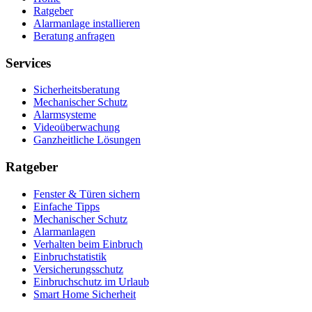
Ratgeber
Alarmanlage installieren
Beratung anfragen
Services
Sicherheitsberatung
Mechanischer Schutz
Alarmsysteme
Videoüberwachung
Ganzheitliche Lösungen
Ratgeber
Fenster & Türen sichern
Einfache Tipps
Mechanischer Schutz
Alarmanlagen
Verhalten beim Einbruch
Einbruchstatistik
Versicherungsschutz
Einbruchschutz im Urlaub
Smart Home Sicherheit