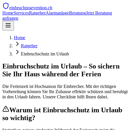
einbruchpraevention.ch
Home
Services
Ratgeber
Alarmanlage
Beratung
Jetzt Beratung
anfragen
Home
Ratgeber
Einbruchschutz im Urlaub
Einbruchschutz im Urlaub – So sichern
Sie Ihr Haus während der Ferien
Die Ferienzeit ist Hochsaison für Einbrecher. Mit der richtigen
Vorbereitung können Sie Ihr Zuhause effektiv schützen und beruhigt
in den Urlaub fahren. Unsere Checkliste hilft Ihnen dabei.
Warum ist Einbruchschutz im Urlaub
so wichtig?