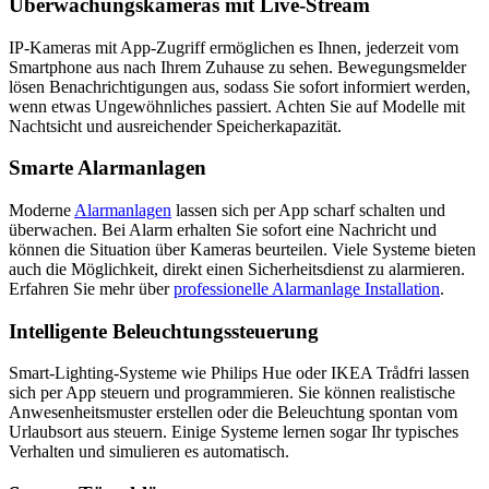
Überwachungskameras mit Live-Stream
IP-Kameras mit App-Zugriff ermöglichen es Ihnen, jederzeit vom
Smartphone aus nach Ihrem Zuhause zu sehen. Bewegungsmelder
lösen Benachrichtigungen aus, sodass Sie sofort informiert werden,
wenn etwas Ungewöhnliches passiert. Achten Sie auf Modelle mit
Nachtsicht und ausreichender Speicherkapazität.
Smarte Alarmanlagen
Moderne
Alarmanlagen
lassen sich per App scharf schalten und
überwachen. Bei Alarm erhalten Sie sofort eine Nachricht und
können die Situation über Kameras beurteilen. Viele Systeme bieten
auch die Möglichkeit, direkt einen Sicherheitsdienst zu alarmieren.
Erfahren Sie mehr über
professionelle Alarmanlage Installation
.
Intelligente Beleuchtungssteuerung
Smart-Lighting-Systeme wie Philips Hue oder IKEA Trådfri lassen
sich per App steuern und programmieren. Sie können realistische
Anwesenheitsmuster erstellen oder die Beleuchtung spontan vom
Urlaubsort aus steuern. Einige Systeme lernen sogar Ihr typisches
Verhalten und simulieren es automatisch.