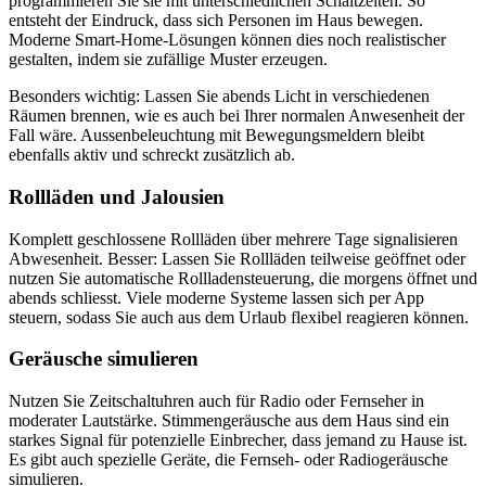
programmieren Sie sie mit unterschiedlichen Schaltzeiten. So
entsteht der Eindruck, dass sich Personen im Haus bewegen.
Moderne Smart-Home-Lösungen können dies noch realistischer
gestalten, indem sie zufällige Muster erzeugen.
Besonders wichtig: Lassen Sie abends Licht in verschiedenen
Räumen brennen, wie es auch bei Ihrer normalen Anwesenheit der
Fall wäre. Aussenbeleuchtung mit Bewegungsmeldern bleibt
ebenfalls aktiv und schreckt zusätzlich ab.
Rollläden und Jalousien
Komplett geschlossene Rollläden über mehrere Tage signalisieren
Abwesenheit. Besser: Lassen Sie Rollläden teilweise geöffnet oder
nutzen Sie automatische Rollladensteuerung, die morgens öffnet und
abends schliesst. Viele moderne Systeme lassen sich per App
steuern, sodass Sie auch aus dem Urlaub flexibel reagieren können.
Geräusche simulieren
Nutzen Sie Zeitschaltuhren auch für Radio oder Fernseher in
moderater Lautstärke. Stimmengeräusche aus dem Haus sind ein
starkes Signal für potenzielle Einbrecher, dass jemand zu Hause ist.
Es gibt auch spezielle Geräte, die Fernseh- oder Radiogeräusche
simulieren.